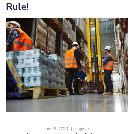
Rule!
June 9, 2020
Logistic