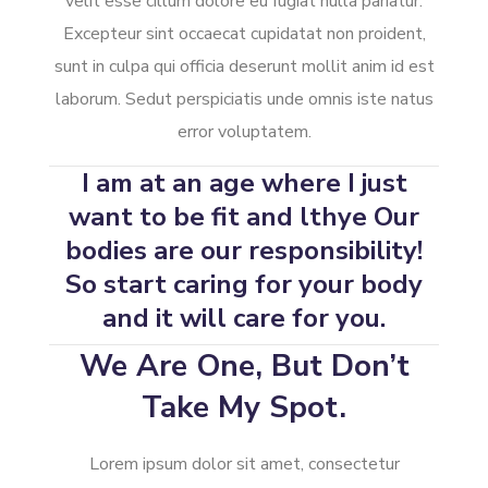
velit esse cillum dolore eu fugiat nulla pariatur.
Excepteur sint occaecat cupidatat non proident,
sunt in culpa qui officia deserunt mollit anim id est
laborum. Sedut perspiciatis unde omnis iste natus
error voluptatem.
I am at an age where I just
want to be fit and lthye Our
bodies are our responsibility!
So start caring for your body
and it will care for you.
We Are One, But Don’t
Take My Spot.
Lorem ipsum dolor sit amet, consectetur