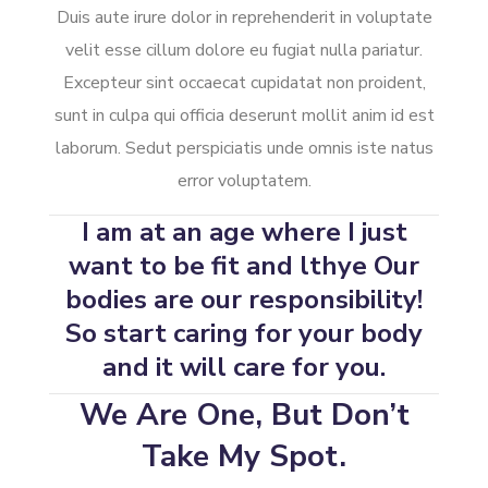
Duis aute irure dolor in reprehenderit in voluptate
velit esse cillum dolore eu fugiat nulla pariatur.
Excepteur sint occaecat cupidatat non proident,
sunt in culpa qui officia deserunt mollit anim id est
laborum. Sedut perspiciatis unde omnis iste natus
error voluptatem.
I am at an age where I just
want to be fit and lthye Our
bodies are our responsibility!
So start caring for your body
and it will care for you.
We Are One, But Don’t
Take My Spot.