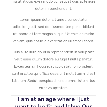
nisi ut aliquip exea modo consequat duis aute irure
dolor in reprehenderit.
Lorem ipsum dolor sit amet, consectetur
adipisicing elit, sed do eiusmod tempor incididunt
ut labore et lore magna aliqua. Ut enim ad minim
veniam, quis nostrud exercitation ullamco laboris.
Duis aute irure dolor in reprehenderit in voluptate
velit esse cillum dolore eu fugiat nulla pariatur.
Excepteur sint occaecat cupidatat non proident,
sunt in culpa qui officia deserunt mollit anim id est
laborum. Sedut perspiciatis unde omnis iste natus
error voluptatem.
I am at an age where I just
want to be fit and lthye Our