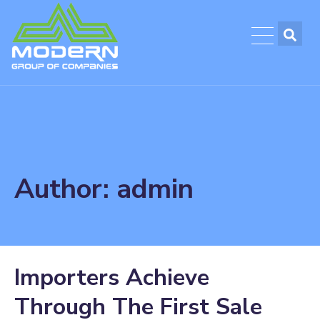
Author:
admin
Importers Achieve
Through The First Sale