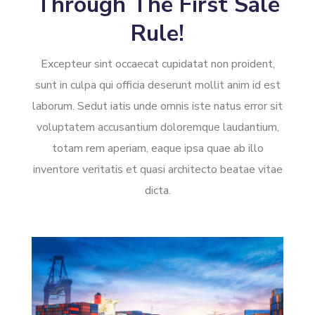
Through The First Sale
Rule!
Excepteur sint occaecat cupidatat non proident,
sunt in culpa qui officia deserunt mollit anim id est
laborum. Sedut iatis unde omnis iste natus error sit
voluptatem accusantium doloremque laudantium,
totam rem aperiam, eaque ipsa quae ab illo
inventore veritatis et quasi architecto beatae vitae
dicta.