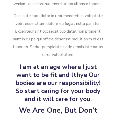
veniam, quis nostrud exercitation ullamco laboris.
Duis aute irure dolor in reprehenderit in voluptate
velit esse cillum dolore eu fugiat nulla pariatur.
Excepteur sint occaecat cupidatat non proident,
sunt in culpa qui officia deserunt mollit anim id est
laborum. Sedut perspiciatis unde omnis iste natus
error voluptatem.
I am at an age where I just
want to be fit and lthye Our
bodies are our responsibility!
So start caring for your body
and it will care for you.
We Are One, But Don’t