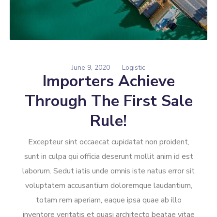
June 9, 2020
Logistic
Importers Achieve
Through The First Sale
Rule!
Excepteur sint occaecat cupidatat non proident,
sunt in culpa qui officia deserunt mollit anim id est
laborum. Sedut iatis unde omnis iste natus error sit
voluptatem accusantium doloremque laudantium,
totam rem aperiam, eaque ipsa quae ab illo
inventore veritatis et quasi architecto beatae vitae